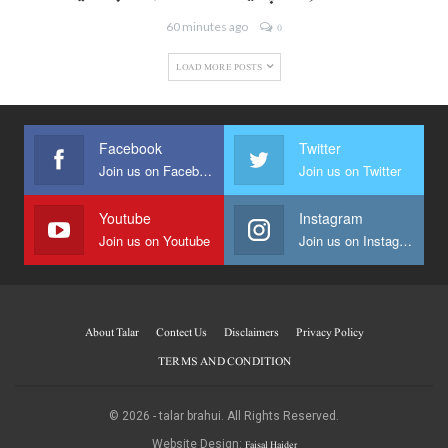
60 minutes ago
0
LOAD MORE POSTS
Facebook
Twitter
Join us on Facebook
Join us on Twitter
Youtube
Instagram
Join us on Youtube
Join us on Instagram
About Talar
Contect Us
Disclaimers
Privacy Policy
TERMS AND CONDITION
© 2026 - talar brahui. All Rights Reserved.
Faisal Haider
Website Design: