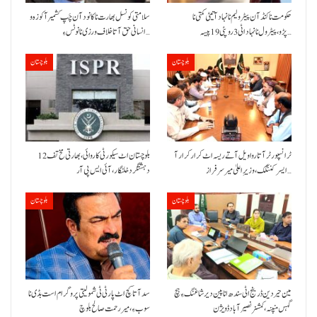
حکومت نا کنڈ آن پیٹرولیم نا نہاد آتیٹی کمتی نا
سلامتی کونسل بھارت نا کانود آن چَپ کشمیر آ کوزہ و
پڑو،پیٹرول نا نہاد اٹی 3 روپئی 19 پیسہ…
انسانی حق آتا خلاف ورزی نا نوٹس ءِ…
بلوچستان
بلوچستان
ٹرانسپورٹر آتا روا ویل آتے ریسہ اٹ کرار کرار آ
بلوچستان اٹ سیکورٹی کاروائی، بھارتی مخ تف 12
ایسر کننگک ،وزیرِ اعلیٰ میر سرفراز…
دہشتگرد خلنگار،آئی ایس پی آر
بلوچستان
بلوچستان
مین حیردین ڈرینج اٹی سندھ انا پین دیر شاغنگ ءِ ہچ
سد آتا کچ اٹ پارٹی ٹی شمولیتی پروگرام است بڈی نا
گہس منپنہ،کمشنر نصیرآباد ڈویژن
سوب ءِ،میر رحمت صالح بلوچ