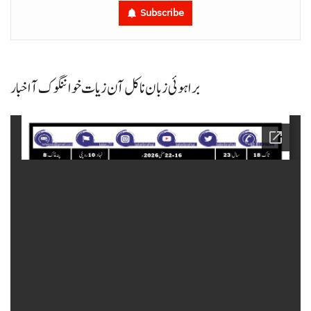
Subscribe
براہوئی زبان نا کل آن زیات خواننگوک آ اخبار