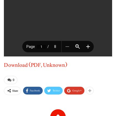
Download (PDF, Unknown)
0
Facebook
Twitter
Google+
Share