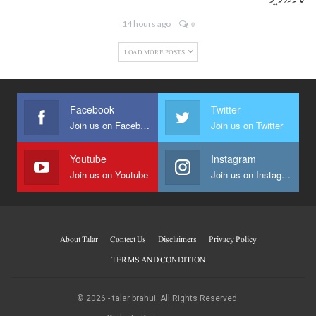
14 hours ago
0
LOAD MORE POSTS
Facebook
Twitter
Join us on Facebook
Join us on Twitter
Youtube
Instagram
Join us on Youtube
Join us on Instagram
About Talar
Contect Us
Disclaimers
Privacy Policy
TERMS AND CONDITION
© 2026 - talar brahui. All Rights Reserved.