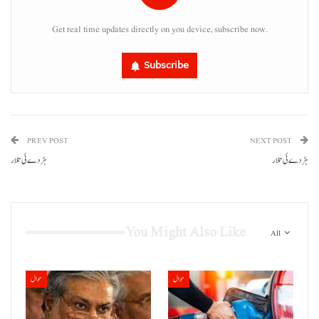
Get real time updates directly on you device, subscribe now.
Subscribe
PREV POST
NEXT POST
ہڑدے ئی تلار
ہڑدے ئی تلار
You Might Also Like
All
حوال
حوال