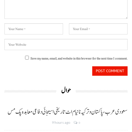
Save my name, email, and website in this browser for the next time I comment.
حوال
سعودی عرب، پاکستان و ترکیہ نا نیام اٹ تاریخی اسیجائی دفاعی معاہدہ پک مس
9 hours ago
0