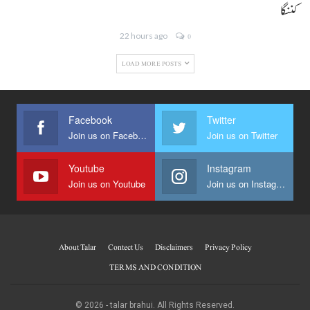
کننگا
22 hours ago
0
LOAD MORE POSTS
Facebook
Twitter
Join us on Facebook
Join us on Twitter
Youtube
Instagram
Join us on Youtube
Join us on Instagram
About Talar
Contect Us
Disclaimers
Privacy Policy
TERMS AND CONDITION
© 2026 - talar brahui. All Rights Reserved.