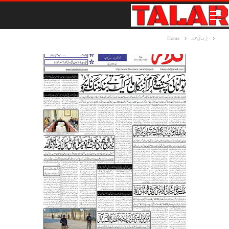
ہڑدیئی تلار
Home