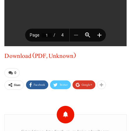
Download (PDF, Unknown)
0
Facebook
Twitter
Google+
Share