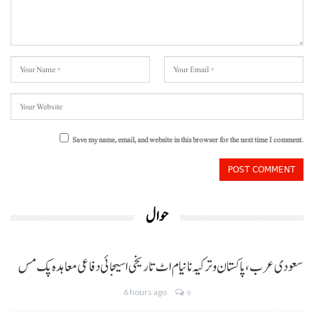
Save my name, email, and website in this browser for the next time I comment.
حوال
سعودی عرب، پاکستان و ترکیہ نا نیام اٹ تاریخی اسیجائی دفاعی معاہدہ پک مس
6 hours ago
0