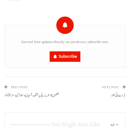
Get real time updates directly on you device, subscribe now.
Subscribe
PREV POST
NEXT POST
ہڑدے ئی تلار
خلیس نا زمزیر تے پرغنگ آ میڈیا ءِ سلام کینہ، مریم نواز
You Might Also Like
All