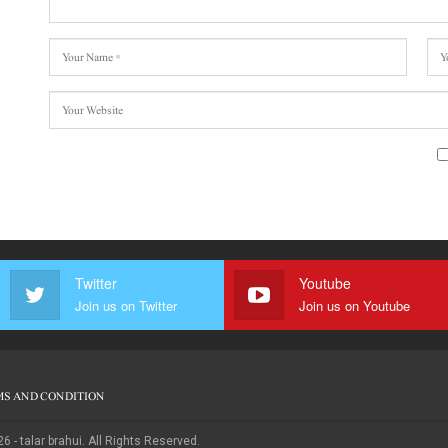
Twitter
Youtube
Join us on Twitter
Join us on Youtube
S AND CONDITION
6 - talar brahui. All Rights Reserved.