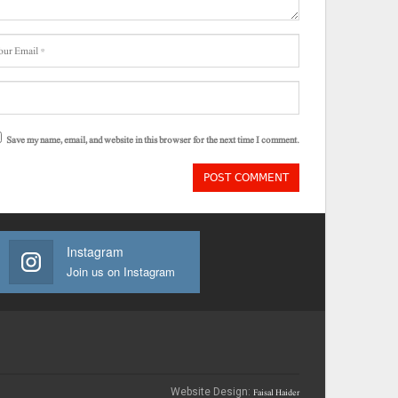
Save my name, email, and website in this browser for the next time I comment.
Instagram
Join us on Instagram
Faisal Haider
Website Design: