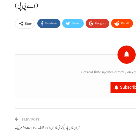
(اے پی پی)
ا
Facebook
Twitter
Google+
ReddIt
Share
ر
Get real time updates directly on yo
Subscri
PREV POST
عمران خان پارٹی کماشی نا نوٹس آتا برخلاف درخواست اینو مریک