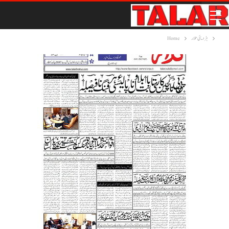
ہڑدیئی تلار
Home