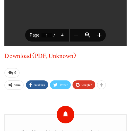
Download (PDF, Unknown)
0
Facebook
Twitter
Google+
Share