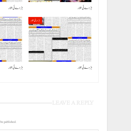
ہڑدے ئی تلار
ہڑدے ئی تلار
ہڑدیئی تلار
ہڑدے ئی تلار
ہڑدے ئی تلار
LEAVE A REPLY
 be published.