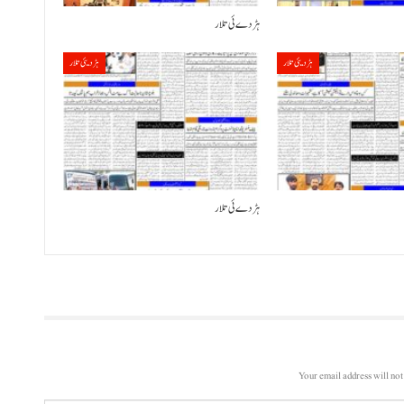
ہڑدے ئی تلار
ہڑدیئی تلار
ہڑدیئی تلار
ہڑدے ئی تلار
Your email address will not