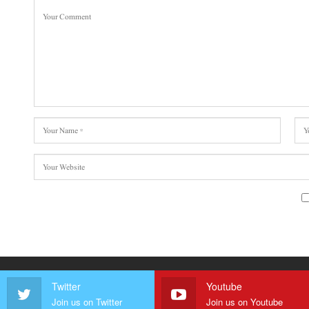
Twitter
Youtube
Join us on Twitter
Join us on Youtube