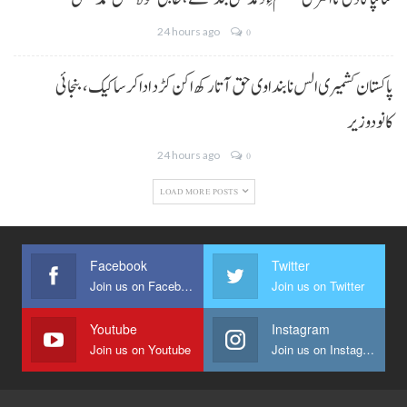
24 hours ago
0
پاکستان کشمیری الس نا بنداوی حق آتا رکھ اکن کڑد ادا کرسا کیک ،بنجائی
کانودوزیر
24 hours ago
0
LOAD MORE POSTS
Facebook
Twitter
Join us on Facebook
Join us on Twitter
Youtube
Instagram
Join us on Youtube
Join us on Instagram