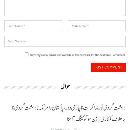
Save my name, email, and website in this browser for the next time I comment.
حوال
دہشت گردی تور مذاکرات نا چارمی دور،پاکستان و امریکہ نا دہشت گردی نا
برخلاف کمکاری ءِ پین سوگو کننگ آ امنا
22 hours ago
0