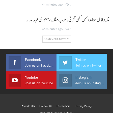
44 minutes ago
0
مکہ دفاعی معاہدہ کس اکن گڑتی نا سوب مفک، سعودی عہدیدار
46 minutes ago
0
LOAD MORE POSTS
Facebook
Twitter
Join us on Facebook
Join us on Twitter
Youtube
Instagram
Join us on Youtube
Join us on Instagram
About Talar
Contect Us
Disclaimers
Privacy Policy