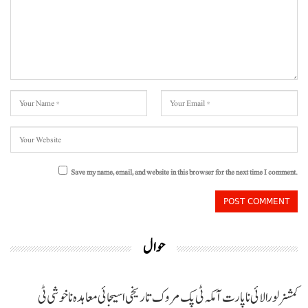
Save my name, email, and website in this browser for the next time I comment.
حوال
کمشنر لورالائی نا پارت آ مکہ ٹی پک مروک تاریخی اسیجائی معاہدہ نا خوشی ٹی