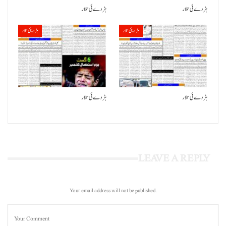
ہڑدے ئی تلار
ہڑدے ئی تلار
ہڑدیئی تلار
ہڑدیئی تلار
ہڑدے ئی تلار
ہڑدے ئی تلار
LEAVE A REPLY
Your email address will not be published.