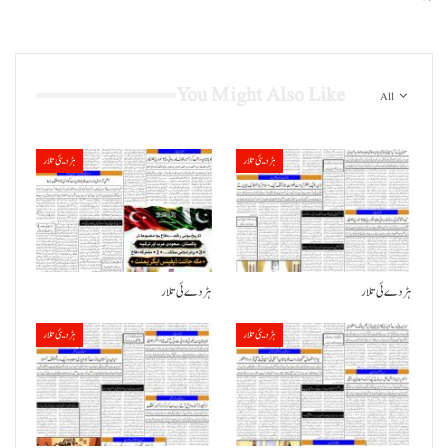
You Might Also Like
All
ہڑدیئی تلار
ہڑدیئی تلار
ہڑدے ئی تلار
ہڑدے ئی تلار
ہڑدیئی تلار
ہڑدیئی تلار