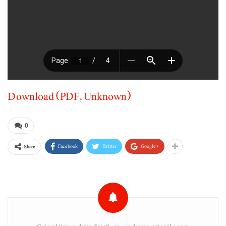
Download (PDF, Unknown)
0
Facebook
Twitter
Google+
Share