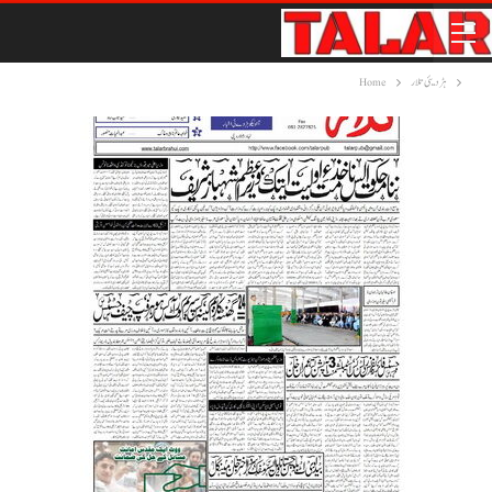
ہڑدیئی تلار
Home