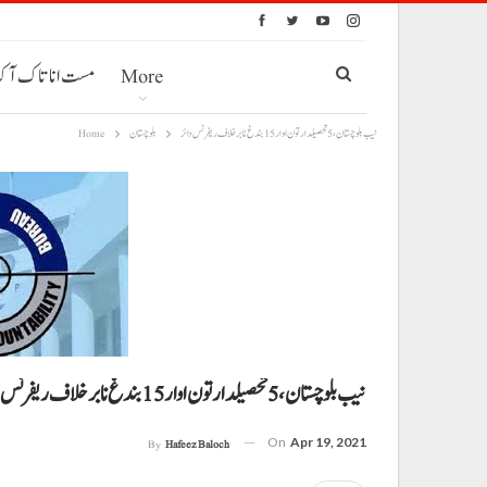
More
مست انا تاک آ
نیب بلوچستان، 5 تحصیلدار تون اوار 15 بندغ نا برخلاف ریفرنس دائر
بلوچستان
Home
نیب بلوچستان، 5 تحصیلدار تون اوار 15 بندغ نا برخلاف ریفرنس دائر
On
Apr 19, 2021
By
Hafeez Baloch