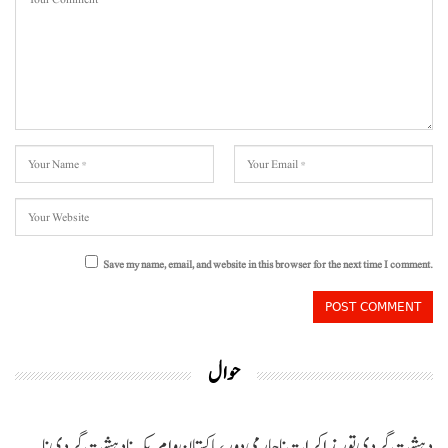
Save my name, email, and website in this browser for the next time I comment.
حوال
دہشت گردی تور مذاکرات نا چارمی دور،پاکستان و امریکہ نا دہشت گردی نا