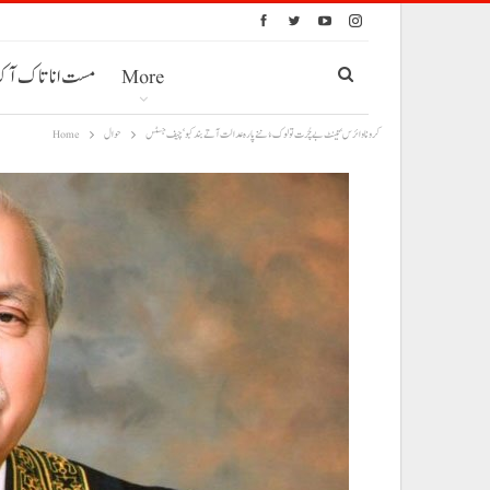
More
مست انا تاک آ
کرونا وائرس‘تینٹ بے چُرت تولوک ءُ ننے پارہ عدالت آتے بند کبو‘چیف جسٹس
حوال
Home