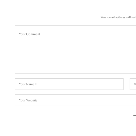
Your email address will not