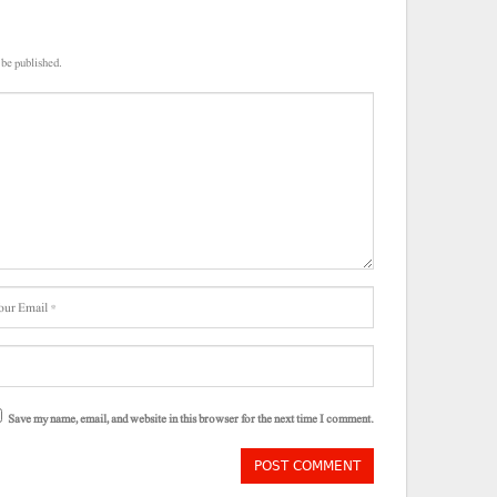
 be published.
Save my name, email, and website in this browser for the next time I comment.