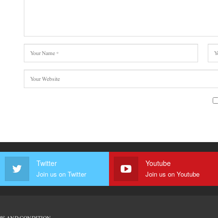
Twitter
Youtube
Join us on Twitter
Join us on Youtube