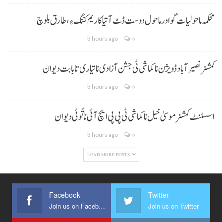
محکمہ ماحولیات گوادر ماحول دوست ڈٹ آتیا کاریم کننگ ءِ، طارق بلوچ
3 hours ago
0
کمشنر نصیر آباد ڈویژن نا کماشی ٹی جشن آزادی نا تیاری تا بابت دیوان
3 hours ago
0
اسسٹنٹ کمشنر موسیٰ خیل نا کماشی ٹی پی پی ایچ آئی نا تُوئی دیوان
3 hours ago
0
LOAD MORE POSTS
Facebook
Twitter
Join us on Facebook
Join us on Twitter