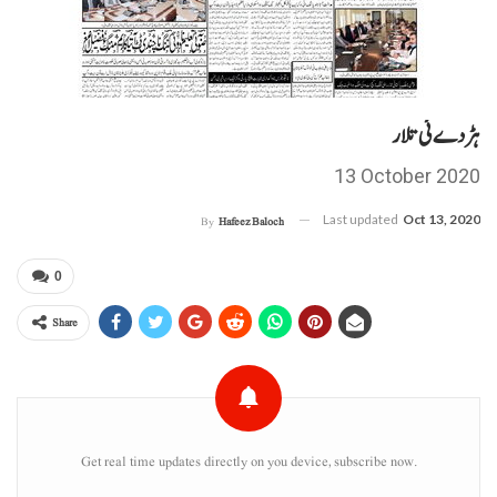
ہڑدے ئی تلار
13 October 2020
Last updated
Oct 13, 2020
By
Hafeez Baloch
0
Share
Get real time updates directly on you device, subscribe now.