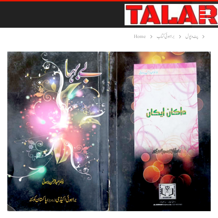
پٹ و پول
براہوئی کتاب
Home