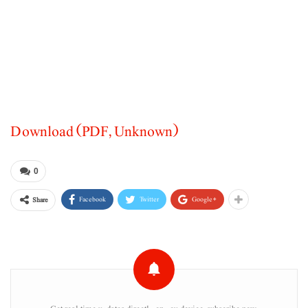
Download (PDF, Unknown)
0
Facebook
Twitter
Google+
Share