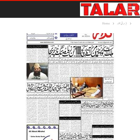
ہڑدیئی تلار
Home