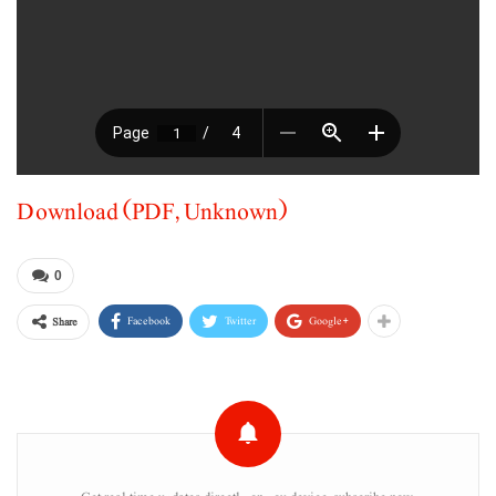
Download (PDF, Unknown)
0
Facebook
Twitter
Google+
Share