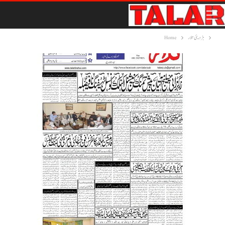
ہڑدیئی تلار
Home