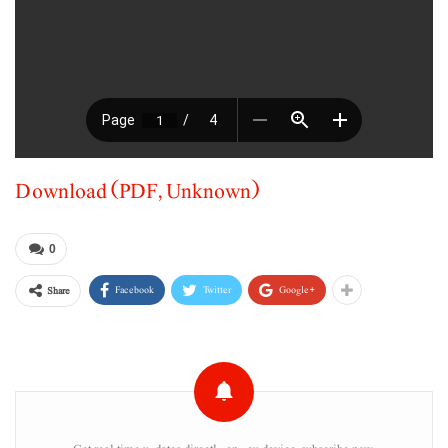
Download (PDF, Unknown)
0
Facebook
Twitter
Google+
Share