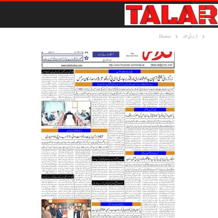
ہڑدیئی تلار
Home