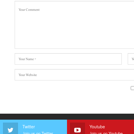
Twitter
Youtube
Join us on Twitter
Join us on Youtube