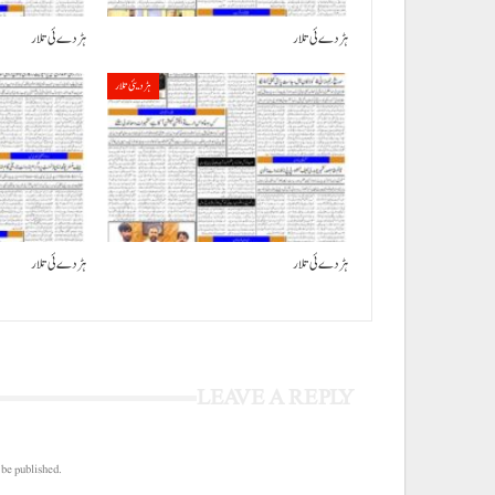
ہڑدے ئی تلار
ہڑدے ئی تلار
ہڑدیئی تلار
ہڑدے ئی تلار
ہڑدے ئی تلار
LEAVE A REPLY
 be published.