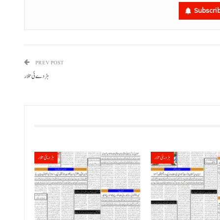
Subscri
PREV POST
ہڑدے ئی تلار
ہڑدیئی تلار
ہڑدیئی تلار