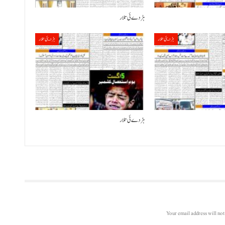
ہڑدے ئی تلار
ہڑدیئی تلار
ہڑدیئی تلار
ہڑدے ئی تلار
Your email address will not