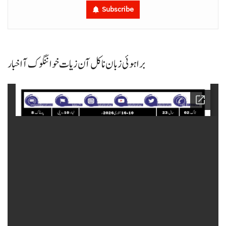
Subscribe
براہوئی زبان نا کل آن زیات خواننگوک آ اخبار