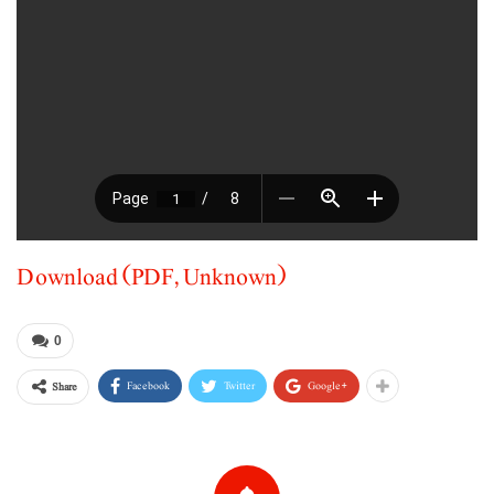
Download (PDF, Unknown)
0
Facebook
Twitter
Google+
Share