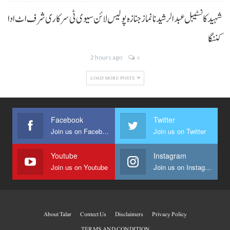
شہید کانسٹیبل عبدالرشید نا نماز جنازہ پولیس لائن سیوی ٹی سرکاری شرف اٹ ادا
کننگا
2 hours ago
0
LOAD MORE POSTS
Facebook
Twitter
Join us on Facebook
Join us on Twitter
Youtube
Instagram
Join us on Youtube
Join us on Instagram
About Talar
Contect Us
Disclaimers
Privacy Policy
TERMS AND CONDITION