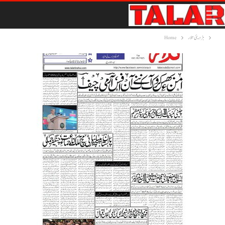
ہڑدیئی تلار
Home