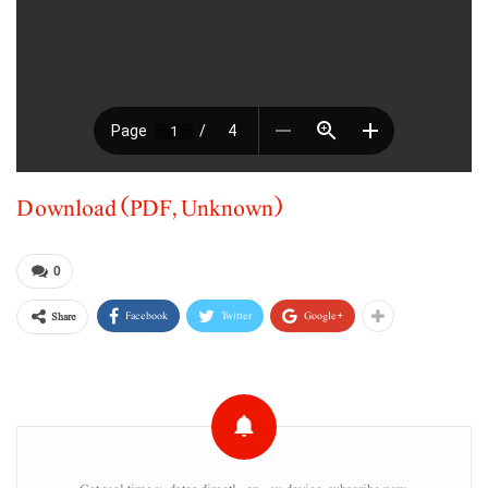
Download (PDF, Unknown)
0
Facebook
Twitter
Google+
Share