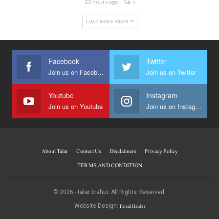
23 hours ago
0
LOAD MORE POSTS
Facebook
Twitter
Join us on Facebook
Join us on Twitter
Youtube
Instagram
Join us on Youtube
Join us on Instagram
About Talar
Contect Us
Disclaimers
Privacy Policy
TERMS AND CONDITION
© 2026 - talar brahui. All Rights Reserved.
Faisal Haider
Website Design: