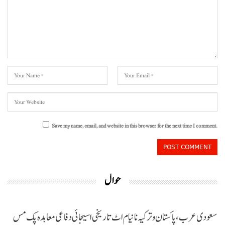
Save my name, email, and website in this browser for the next time I comment.
حوال
سعودی عرب، پاکستان و ترکیہ نا نیام اٹ تاریخی اسیجائی دفاعی معاہدہ پک مس