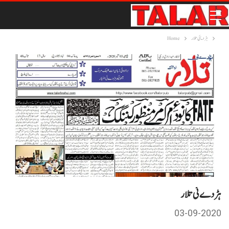
ہڑدیئی تلار
Home
ہڑدے ئی تلار
03-09-2020