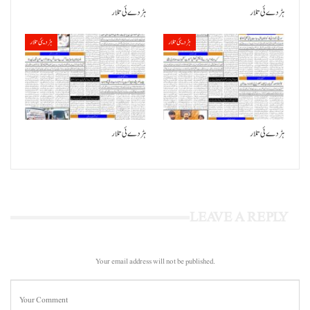
ہڑدے ئی تلار
ہڑدے ئی تلار
ہڑدیئی تلار
ہڑدیئی تلار
ہڑدے ئی تلار
ہڑدے ئی تلار
LEAVE A REPLY
Your email address will not be published.