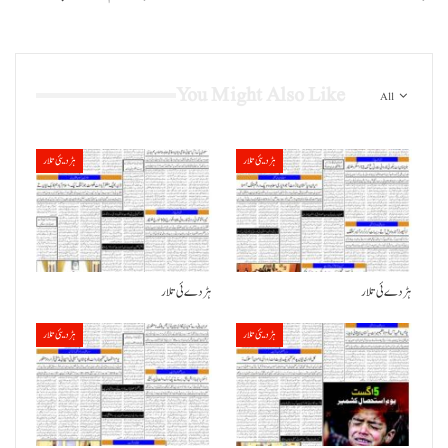
You Might Also Like
All
ہڑدیئی تلار
ہڑدیئی تلار
ہڑدے ئی تلار
ہڑدے ئی تلار
ہڑدیئی تلار
ہڑدیئی تلار