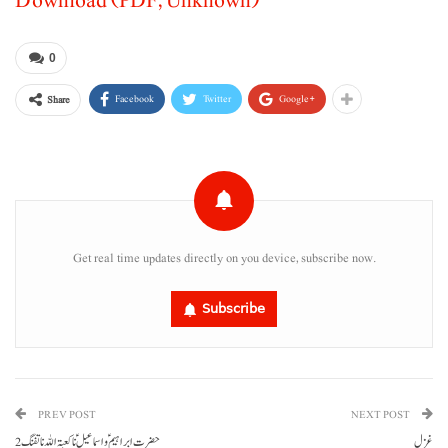
Download (PDF, Unknown)
0
Facebook
Twitter
Google+
Share
Get real time updates directly on you device, subscribe now.
Subscribe
PREV POST
NEXT POST
غزل
حضرت ابراہیم ؑ و اسماعیل ؑ نا کعبۃ اللہ نا تفنگ 2