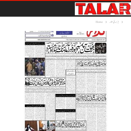
ہڑدیئی تلار
Home