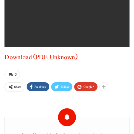
Download (PDF, Unknown)
0
Facebook
Twitter
Google+
Share