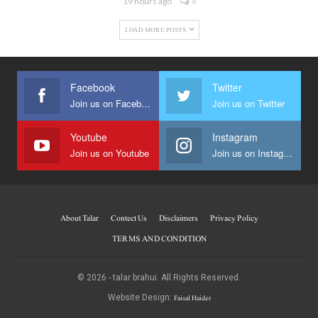
19 hours ago
0
LOAD MORE POSTS
Facebook
Twitter
Join us on Facebook
Join us on Twitter
Youtube
Instagram
Join us on Youtube
Join us on Instagram
About Talar
Contect Us
Disclaimers
Privacy Policy
TERMS AND CONDITION
© 2026 - talar brahui. All Rights Reserved.
Faisal Haider
Website Design: