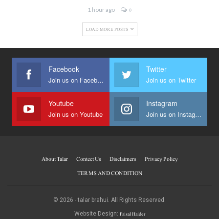
1 hour ago
0
LOAD MORE POSTS
Facebook
Twitter
Join us on Facebook
Join us on Twitter
Youtube
Instagram
Join us on Youtube
Join us on Instagram
About Talar
Contect Us
Disclaimers
Privacy Policy
TERMS AND CONDITION
© 2026 - talar brahui. All Rights Reserved.
Faisal Haider
Website Design: