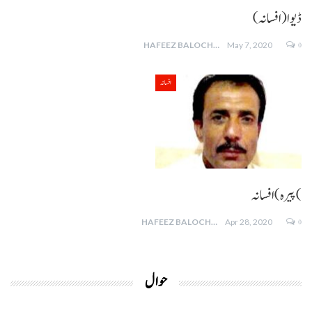
(ڈیوا (افسانہ
0
HAFEEZ BALOCH
May 7, 2020
افسانہ
پیرہ ) افسانہ(
0
HAFEEZ BALOCH
Apr 28, 2020
حوال