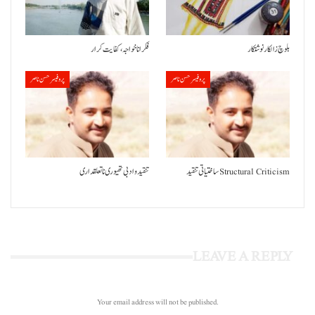
بلوچ زالکار نوشتکار
فکر انا خواجہ، کفایت کرار
پروفیسر حسن ناصر
پروفیسر حسن ناصر
ساختیاتی تنقید Structural Criticism
تنقید و ادبی تھیوری نا تعلقداری
LEAVE A REPLY
Your email address will not be published.