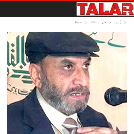
قیوم بیدار
حوال
لوزانک
Home