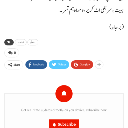
ہیت ءِ سرجمی اٹ کریر، و سلاہ ہم تسر۔
(برجا ءِ)
براہوئی
brahui
0
Facebook
Twitter
Google+
Share
Get real time updates directly on you device, subscribe now.
Subscribe