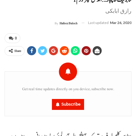
ننا بولیک ننا پجار….انڈس کلچر فورم 1
رازق ابابکی
Last updated
Mar 26, 2020
By
Hafeez Baloch
0
Share
Get real time updates directly on you device, subscribe now.
Subscribe