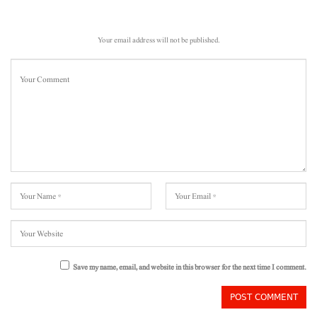
Your email address will not be published.
Save my name, email, and website in this browser for the next time I comment.