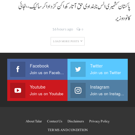
پاکستان کشمیری الس نا بنداوی حق آتا رکھ اکن کڑد ادا کرسا کیک ،بنجائی
کانودوزیر
16 hours ago
0
LOAD MORE POSTS
Facebook
Twitter
Join us on Facebook
Join us on Twitter
Youtube
Instagram
Join us on Youtube
Join us on Instagram
About Talar
Contect Us
Disclaimers
Privacy Policy
TERMS AND CONDITION