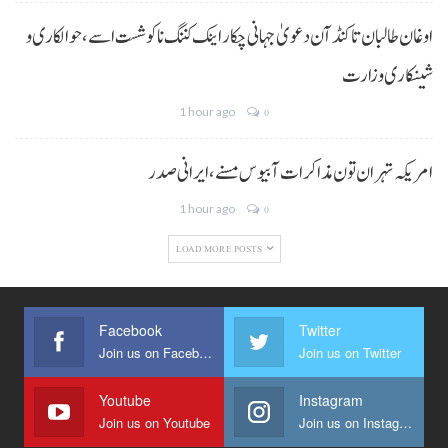
اوغان طالبان تا کنڈ آن دعویٰ جہانی چکار اینک کننگ نا کوشست اسے،حوالکاری و
شینکاری وزارت
1 hour ago
0
امریکہ تہران تون مذاکرات آ بیوس مسنے، ایرانی صدر
1 hour ago
0
LOAD MORE POSTS
Facebook
Twitter
Join us on Facebook
Join us on Twitter
Youtube
Instagram
Join us on Youtube
Join us on Instagram