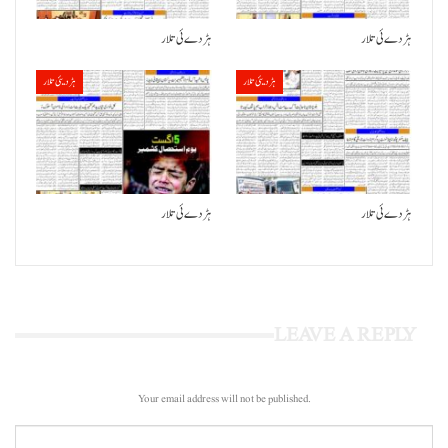
ہڑدے ئی تلار
ہڑدے ئی تلار
ہڑدیئی تلار
ہڑدیئی تلار
ہڑدے ئی تلار
ہڑدے ئی تلار
LEAVE A REPLY
Your email address will not be published.