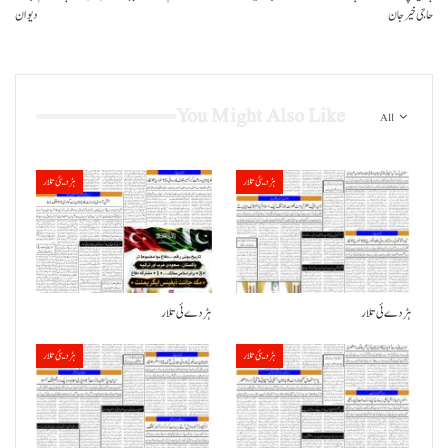
حاجی خیر جان
دیوان
You Might Also Like
All
ہڑدیئی تلار
ہڑدیئی تلار
ہڑدے ئی تلار
ہڑدے ئی تلار
ہڑدیئی تلار
ہڑدیئی تلار