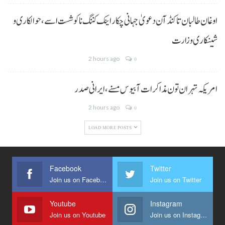
اوغان طالبان تا کنڈ آن دعویٰ جہانی چکار اینک کننگ نا کوشست اسے،حوالکاری و
شینکاری وزارت
2 hours ago
0
امریکہ تہران تون مذاکرات آ بیوس مسنے، ایرانی صدر
2 hours ago
0
LOAD MORE POSTS
Facebook
Twitter
Join us on Facebook
Join us on Twitter
Youtube
Instagram
Join us on Youtube
Join us on Instagram