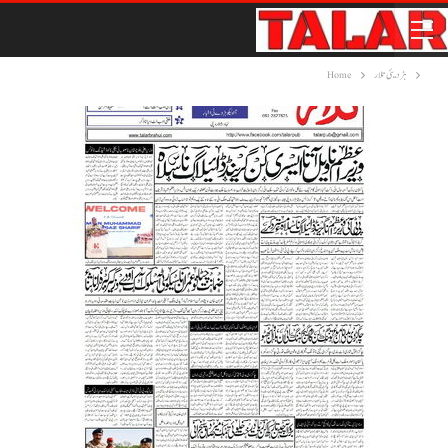
ہڑدیئی تلار
Home