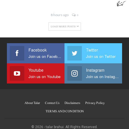
کننگا
8 hours ago
0
LOAD MORE POSTS
Facebook
Twitter
Join us on Facebook
Join us on Twitter
Youtube
Instagram
Join us on Youtube
Join us on Instagram
About Talar
Contect Us
Disclaimers
Privacy Policy
TERMS AND CONDITION
© 2026 - talar brahui. All Rights Reserved.