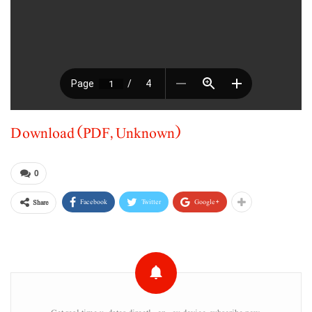
Download (PDF, Unknown)
0
Facebook
Twitter
Google+
Share