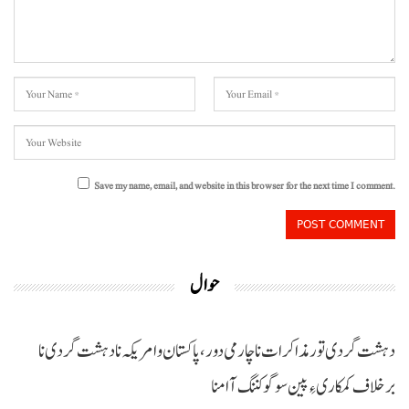
Save my name, email, and website in this browser for the next time I comment.
حوال
دہشت گردی تور مذاکرات نا چارمی دور،پاکستان و امریکہ نا دہشت گردی نا
برخلاف کمکاری ءِ پین سوگو کننگ آ امنا