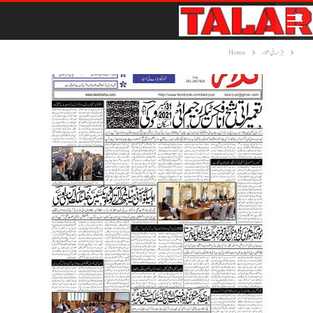
ہڑدیئی تلار
Home