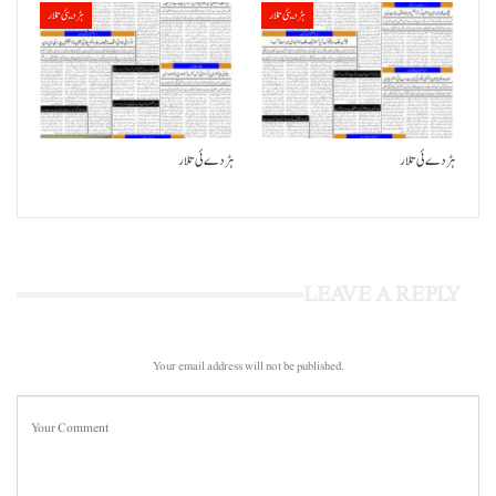
ہڑدیئی تلار
ہڑدیئی تلار
ہڑدے ئی تلار
ہڑدے ئی تلار
LEAVE A REPLY
Your email address will not be published.